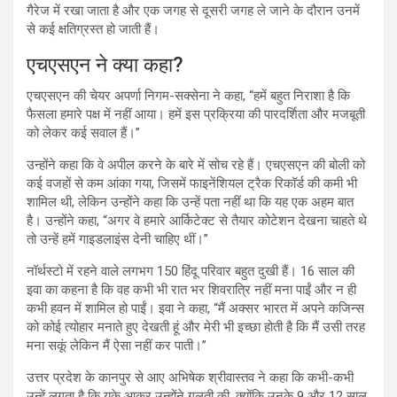
गैरेज में रखा जाता है और एक जगह से दूसरी जगह ले जाने के दौरान उनमें
से कई क्षतिग्रस्त हो जाती हैं।
एचएसएन ने क्या कहा?
एचएसएन की चेयर अपर्णा निगम-सक्सेना ने कहा, “हमें बहुत निराशा है कि
फैसला हमारे पक्ष में नहीं आया। हमें इस प्रक्रिया की पारदर्शिता और मजबूती
को लेकर कई सवाल हैं।”
उन्होंने कहा कि वे अपील करने के बारे में सोच रहे हैं। एचएसएन की बोली को
कई वजहों से कम आंका गया, जिसमें फाइनेंशियल ट्रैक रिकॉर्ड की कमी भी
शामिल थी, लेकिन उन्होंने कहा कि उन्हें पता नहीं था कि यह एक अहम बात
है। उन्होंने कहा, “अगर वे हमारे आर्किटेक्ट से तैयार कोटेशन देखना चाहते थे
तो उन्हें हमें गाइडलाइंस देनी चाहिए थीं।”
नॉर्थस्टो में रहने वाले लगभग 150 हिंदू परिवार बहुत दुखी हैं। 16 साल की
इवा का कहना है कि वह कभी भी रात भर शिवरात्रि नहीं मना पाईं और न ही
कभी हवन में शामिल हो पाईं। इवा ने कहा, “मैं अक्सर भारत में अपने कजिन्स
को कोई त्योहार मनाते हुए देखती हूं और मेरी भी इच्छा होती है कि मैं उसी तरह
मना सकूं लेकिन मैं ऐसा नहीं कर पाती।”
उत्तर प्रदेश के कानपुर से आए अभिषेक श्रीवास्तव ने कहा कि कभी-कभी
उन्हें लगता है कि यूके आकर उन्होंने गलती की, क्योंकि उनके 9 और 12 साल