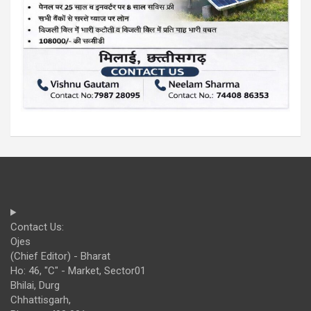
Contact Us:
Ojes
(Chief Editor) - Bharat
Ho: 46, "C" - Market, Sector01
Bhilai, Durg
Chhattisgarh,