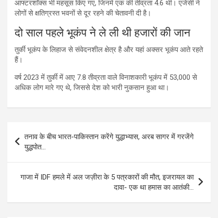
आफ्टरशॉक्स भी महसूस किए गए, जिनमें एक की तीव्रता 4.6 थी। एजेंसी ने
लोगों से क्षतिग्रस्त भवनों से दूर रहने की चेतावनी दी है।
दो साल पहले भूकंप ने ले ली थी हजारों की जान
तुर्की भूकंप के लिहाज से संवेदनशील क्षेत्र है और यहां अक्सर भूकंप आते रहते
हैं।
वर्ष 2023 में तुर्की में आए 7.8 तीव्रता वाले विनाशकारी भूकंप में 53,000 से
अधिक लोग मारे गए थे, जिससे देश को भारी नुकसान हुआ था।
Post
तनाव के बीच भारत-पाकिस्तान करेंगे युद्धाभ्यास, अरब सागर में गरजेंगे
navigation
युद्धपोत…
गाजा में IDF हमले में अल जज़ीरा के 5 पत्रकारों की मौत, इजरायल का
दावा- एक था हमास का आतंकी…