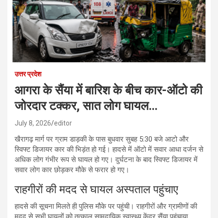
उत्तर प्रदेश
आगरा के सैंया में बारिश के बीच कार-ऑटो की
जोरदार टक्कर, सात लोग घायल…
July 8, 2026
editor
खैरागढ़ मार्ग पर ग्राम डाड़की के पास बुधवार सुबह 5:30 बजे आटो और
स्विफ्ट डिजायर कार की भिड़ंत हो गई। हादसे में ऑटो में सवार आधा दर्जन से
अधिक लोग गंभीर रूप से घायल हो गए। दुर्घटना के बाद स्विफ्ट डिजायर में
सवार लोग कार छोड़कर मौके से फरार हो गए।
राहगीरों की मदद से घायल अस्पताल पहुंचाए
हादसे की सूचना मिलते ही पुलिस मौके पर पहुंची। राहगीरों और ग्रामीणों की
मदद से सभी घायलों को तत्काल सामुदायिक स्वास्थ्य केंद्र सैंया पहुंचाया