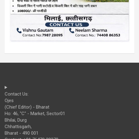
Contact Us:
Ojes
(Chief Editor) - Bharat
Ho: 46, "C" - Market, Sector01
Bhilai, Durg
Chhattisgarh,
Bharat - 490 001