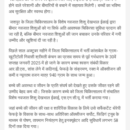
होने वाले परेशानी और बीमारियों से बचाने में सहायता मिलेगी। बच्चों का भविष्य
अब सुरक्षित और स्वस्थ होगा।
जशपुर के जिला चिकित्सालय के विशेष नवजात शिशु देखभाल ईकाई द्वारा
बीमार नवजात शिशुओं को ना सिर्फ अति आवश्यक चिकित्सा सुविधा प्रदान की
जा रही है, बल्कि बीमार नवजात शिशुओं की जान बचाकर उनके परिवार में नयी
उम्मीद और खुशियां दी जा रही है।
पिछले साल अक्टूबर महीने में जिला चिकित्सालय में भर्ती कांसाबेल के ग्राम-
खुटीटोली निवासी श्रीमती कंचन का प्रसव समय से पूर्व गर्भधारण के 30वें
सप्ताह जनवरी 2025 में हो जाने के कारण बच्चा श्वसन संबंधी विकार
आर.डी.एस., सांस लेने में कठिनाई, फेफड़े के संक्रमण, रक्त मे ऑक्सीजन की
कमी व न्यूनतम वजन मात्र 940 ग्राम के साथ जन्म हुआ।
बच्चे की अवस्था व जीवन के प्रति संघर्ष को देखते हुए उसके जीवत रहने की
उम्मीद बेहद कम थी। जिसके कारण बच्चे को जिला चिकित्सालय में संचालित
विशेष नवजात शिशु देखभाल ईकाई, एस.एन.सी.यू. में भर्ती कराया गया।
जहां बच्चे की जीवन की रक्षा व शारिरिक विकास के लिये उसे सर्फेकटेंट थेरेपी
फेफड़े के विकास के साथ-साथ अतिरिक्त ऑक्सीजन सर्पाेट, फिडिगं ट्युब के
माध्यम से पोषण, तापमान नियंत्रण हेतु इनक्यूबेटर आदि सुविधायें लगभग 58
दिनों तक दिया गया।