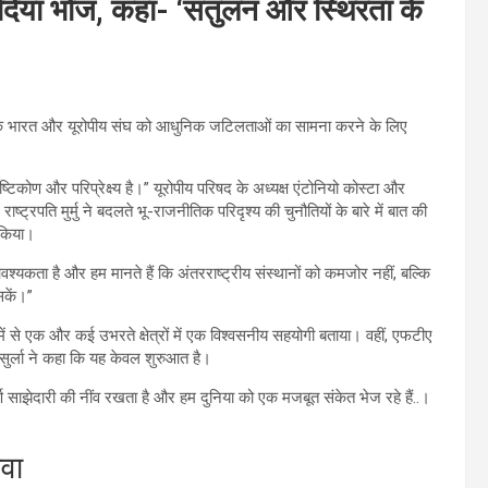
 में दिया भोज, कहा- ‘संतुलन और स्थिरता के
 कहा कि भारत और यूरोपीय संघ को आधुनिक जटिलताओं का सामना करने के लिए
ष्टिकोण और परिप्रेक्ष्य है।” यूरोपीय परिषद के अध्यक्ष एंटोनियो कोस्टा और
ाष्ट्रपति मुर्मु ने बदलते भू-राजनीतिक परिदृश्य की चुनौतियों के बारे में बात की
 किया।
आवश्यकता है और हम मानते हैं कि अंतरराष्ट्रीय संस्थानों को कमजोर नहीं, बल्कि
सकें।”
ं में से एक और कई उभरते क्षेत्रों में एक विश्वसनीय सहयोगी बताया। वहीं, एफटीए
 उसुर्ला ने कहा कि यह केवल शुरुआत है।
ण साझेदारी की नींव रखता है और हम दुनिया को एक मजबूत संकेत भेज रहे हैं..।
वा