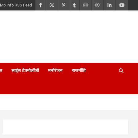
Mp Info RSS Feed
ल
साइंस टेक्नोलॉजी
मनोरंजन
राजनीति