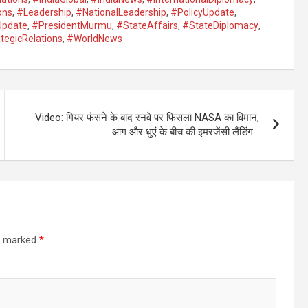
ons
,
#Leadership
,
#NationalLeadership
,
#PolicyUpdate
,
lUpdate
,
#PresidentMurmu
,
#StateAffairs
,
#StateDiplomacy
,
tegicRelations
,
#WorldNews
Video: गियर फंसने के बाद रनवे पर फिसला NASA का विमान,
आग और धुएं के बीच की इमरजेंसी लैंडिंग…
re marked
*