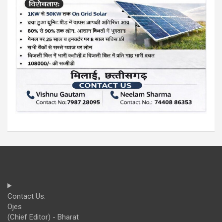
Contact Us:
Ojes
(Chief Editor) - Bharat