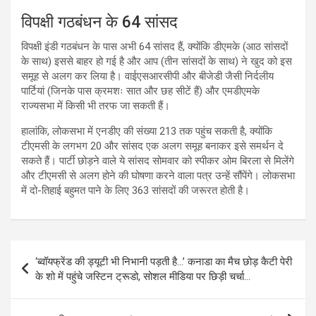
विपक्षी गठबंधन के 64 सांसद
विपक्षी इंडी गठबंधन के पास अभी 64 सांसद हैं, क्योंकि डीएमके (आठ सांसदों
के साथ) इससे बाहर हो गई है और आप (तीन सांसदों के साथ) ने खुद को इस
समूह से अलग कर लिया है। वाईएसआरसीपी और बीजेडी जैसी निर्दलीय
पार्टियां (जिनके पास क्रमशः सात और छह सीटें हैं) और एमडीएमके
राज्यसभा में किसी भी तरफ जा सकती हैं।
हालांकि, लोकसभा में एनडीए की संख्या 213 तक पहुंच सकती है, क्योंकि
टीएमसी के लगभग 20 और सांसद एक अलग समूह बनाकर इसे समर्थन दे
सकते हैं। पार्टी छोड़ने वाले ये सांसद सोमवार को स्पीकर ओम बिरला से मिलेंगे
और टीएमसी से अलग होने की घोषणा करने वाला पत्र उन्हें सौंपेंगे। लोकसभा
में दो-तिहाई बहुमत पाने के लिए 363 सांसदों की जरूरत होती है।
Post
‘ब्वॉयफ्रेंड की ड्यूटी भी निभानी पड़ती है…’ कनाडा का मैच छोड़ कैटी पेरी
navigation
के शो में पहुंचे जस्टिन ट्रूडो, सोशल मीडिया पर छिड़ी चर्चा…