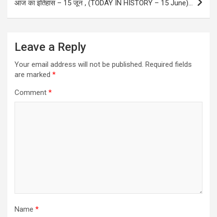
आज का इतिहास – 15 जून , (TODAY IN HISTORY – 15 June)…
Leave a Reply
Your email address will not be published.
Required fields
are marked
*
Comment
*
Name
*