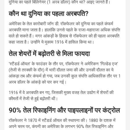
दुनिया का पहले बिलिनेयर (1 अरब डॉलर) कौन था? आइए जानते हैं।
कौन था दुनिया का पहला अरबपति?
अमेरिका के तेल कारोबारी जॉन डी. रॉकफेलर को दुनिया का पहले कंफर्म
अरबपति माना जाता है। हालांकि उनसे पहले के राजा-महाराजा अधिक संपत्ति
वाले हो सकते हैं। मगर आंकड़ों के हिसाब से रॉकफेलर को ही पहला अरबपति
कहा जाता है। उन्होंने ये मुकाम 1916 में हासिल किया था।
तेल शेयरों में बढ़ोतरी से मिला फायदा
‘स्टैंडर्ड ऑयल’ के फाउंडर के तौर पर, रॉकफेलर ने अमेरिकन ‘गिल्डेड एज’
(तेजी से तरक्की के दौर) में भारी दौलत जमा की और उनकी दौलत का ये
आंकड़ा तब और कंफर्म हो गया, जब उनकी कुल संपत्ति आधिकारिक तौर पर 1
अरब डॉलर के आंकड़े को पार कर गई।
1916 में वे अरबपति बन गए, जिसकी मुख्य वजह तेल उद्योग में शेयरों की
कीमतों में तेजी से हुई बढ़ोतरी थी।
90% तेल रिफाइनिंग और पाइपलाइनों पर कंट्रोल
रॉकफेलर ने 1870 में स्टैंडर्ड ऑयल की स्थापना की। 1880 के दशक में
अपने चरम पर, कंपनी का अमेरिका के लगभग 90% तेल रिफाइनिंग और