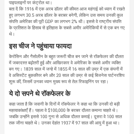
पाइपलाइनों पर कंट्रोल था।
बता दें कि 1916 में एक अरब डॉलर की कीमत आज महंगाई को ध्यान में रखते
हुए लगभग 30.5 अरब डॉलर के बराबर बनेगी, लेकिन उस समय उनकी कुल
संपत्ति अमेरिका की पूरी GDP का लगभग 2% थी। इससे वे राष्ट्रीय संपत्ति
के प्रतिशत के हिसाब से इतिहास के सबसे अमीर अमेरिकियों में से एक बन गए
थे।
इस चीज ने पहुंचाया फायदा
केरोसिन और गैसोलीन के बहुत जरूरी चीज बन जाने से रॉकफेलर की दौलत
में जबरदस्त बढ़ोतरी हुई और आखिरकार वे अमेरिका के सबसे अमीर व्यक्ति
बन गए। 1839 साल में जन्हे में 1855 में 16 साल की उम्र में एक कंपनी में
वे असिस्टेंट बुककीपर बने और 20 साल की उम्र से कई बिजनेस पार्टनरशिप
शुरू कीं, जिसमें उनका ध्यान मुख्य रूप से तेल रिफाइनिंग पर रहा।
ये दो सपने थे रॉकफेलर के
कहा जाता है कि जवानी के दिनों में रॉकफेलर ने कहा था कि उनकी दो बड़ी
महत्वाकांक्षाएँ हैं। पहला वे $100,000 के बराबर दौलत कमाना चाहते थे।
जबकि उन्होंने इससे 100 गुना से अधिक दौलत कमाई। दूसरा वे 100 साल
तक जीना चाहते थे। उनका देहांत 1937 में 97 साल की आयु में हुआ था।