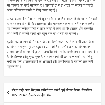
पाकिस्तान की तो हमेशा से ऐसी आदत रही है। भलेही शहबाज के मंत्री किसी
भी प्रकार का कोई भाषण दे दे। सच्चाई तो ये है भारत की सख्ती के चलते
आज पाकिस्तान पानी के लिए तरस रहा है।
अच्छा इसका जिम्मेदार भी तो खुद पाकिस्ता ही है। कारण है कि भारत ने पहले
ही साफ कर दिया है कि आतंकवाद और बातचीत एक साथ नहीं चल सकते।
प्रधानमंत्री नरेंद्र मोदी ने साफ शब्दों में कहा था कि आतंक और बातचीत
साथ नहीं हो सकते; पानी और खून एक साथ नहीं बह सकते।
इसके अलावा हाल ही में भारत के रक्षा मंत्री राजनाथ सिंह ने भी साफ किया
था कि भारत इस मुद्दे पर झुकने वाला नहीं है। उन्होंने कहा था कि पहलगाम
आतंकी हमले के बाद सिंधु जल समझौते को सस्पेंड करके हमने साफ कह दिया
है कि जिनके आंसू सूख चुके हैं, वे हमसे पानी की उम्मीद न रखें। हम सिंधु
नदी का पानी आतंकवादियों के आकाओं और इंसानियत के दुश्मनों तक नहीं
पहुंचने देंगे।
Post
पीएम मोदी आज केंद्रीय सचिवों संग करेंगे हाई लेवल बैठक, ‘विकसित
navigation
भारत 2047’ रोडमैप पर होगा मंथन…