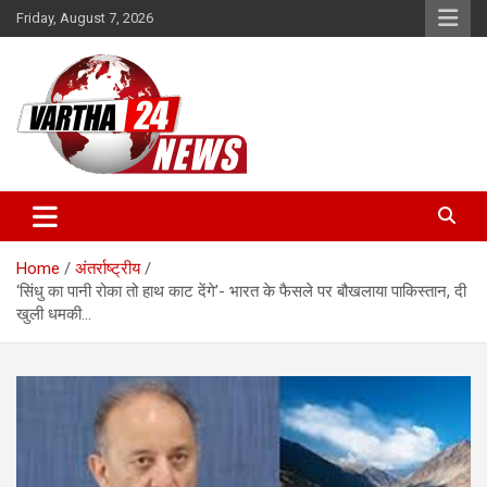
Skip
Friday, August 7, 2026
to
content
Vartha 24
Home
अंतर्राष्ट्रीय
‘सिंधु का पानी रोका तो हाथ काट देंगे’- भारत के फैसले पर बौखलाया पाकिस्तान, दी
खुली धमकी…