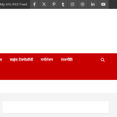
Mp Info RSS Feed
ल
साइंस टेक्नोलॉजी
मनोरंजन
राजनीति