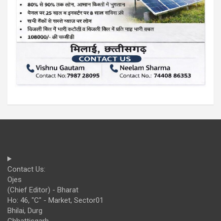
Contact Us:
Ojes
(Chief Editor) - Bharat
Ho: 46, "C" - Market, Sector01
Bhilai, Durg
Chhattisgarh,