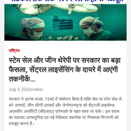
राष्ट्रिय
स्टेम सेल और जीन थेरेपी पर सरकार का बड़ा
फैसला, सेंट्रल लाइसेंसिंग के दायरे में आएंगी
तकनीकें…
July 3, 2026
editor
सरकार ने ड्रग्स रूल्स, 1945 में संशोधन किया है ताकि सेल या स्टेम सेल से
बने उत्पादों, जीन थेरेपी उत्पादों और जेनोग्राफ्ट्स को सेंट्रली लाइसेंस्ड
अप्रूविंग अथॉरिटी (सीएलएए) फ्रेमवर्क के तहत लाया जा सके। इस कदम
का मकसद अत्याधुनिक एवं नई मेडिकल तकनीक पर नियामक निगरानी को
मजबूत करना है।