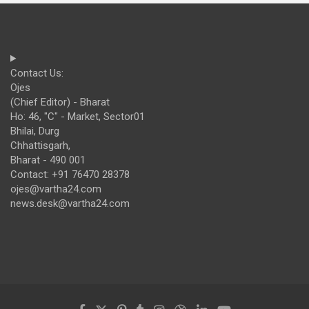
Contact Us:
Ojes
(Chief Editor) - Bharat
Ho: 46, "C" - Market, Sector01
Bhilai, Durg
Chhattisgarh,
Bharat - 490 001
Contact: +91 76470 28378
ojes@vartha24.com
news.desk@vartha24.com