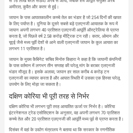
से 16 लाख बैरल सऊदी अरब से आया, जबकि शेष आपूर्ति संयुक्त अरब
अमीरात, कुवैत और कतर से हुई।
जापान के पास आपातकालीन कच्चे तेल का भंडार है जो 254 दिनों की खपत
के लिए पर्याप्त है। दुनिया के दूसरे सबसे बड़े एलएनजी आयातक के रूप में
जापान अपनी लगभग 40 प्रतिशत एलएनजी आपूर्ति ऑस्ट्रेलिया से प्राप्त
करता है, जो पिछले वर्ष 2.58 करोड़ मीट्रिक टन रही। कतर, ओमान और
यूएई जैसे मध्य पूर्वी देशों से आने वाली एलएनजी जापान के कुल आयात का
लगभग 11 प्रतिशत है।
जापान के मुख्य कैबिनेट सचिव मिनोरु किहारा ने कहा है कि जापानी कंपनियों
के पास वर्तमान में लगभग तीन सप्ताह की घरेलू मांग के बराबर एलएनजी
भंडार मौजूद है। इसके अलावा, जापान हर साल करीब 4 करोड़ टन
एलएनजी का व्यापार करता है और आपात स्थिति में उसका एक हिस्सा घरेलू
उपयोग के लिए मोड़ा जा सकता है।
दक्षिण कोरिया भी पूरी तरह से निर्भर
दक्षिण कोरिया भी लगभग पूरी तरह आयातित ऊर्जा पर निर्भर है। कोरिया
इंटरनेशनल ट्रेड एसोसिएशन के अनुसार, वह अपनी लगभग 70 प्रतिशत
कच्चे तेल और 20 प्रतिशत एलएनजी की आपूर्ति मध्य पूर्व से प्राप्त करता है।
दिसंबर में वहां के उद्योग मंत्रालय ने बताया था कि सरकार के रणनीतिक