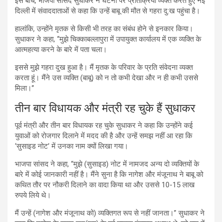
इस बीच, भाजपा सांसद सुधाकर ने घटना पर प्रतिक्रिया व्यक्त करते हुए नई
दिल्ली में संवाददाताओं से कहा कि उन्हें बाबू की मौत से गहरा दु:ख पहुंचा है।
हालांकि, उन्होंने मृतक से किसी भी तरह का संबंध होने से इनकार किया।
सुधाकर ने कहा, ‘‘मुझे चिक्काबल्लापुरा में उपायुक्त कार्यालय में एक व्यक्ति के
आत्महत्या करने के बारे में पता चला।
इससे मुझे गहरा दुख हुआ है। मैं मृतक के परिवार के प्रति संवेदना व्यक्त
करता हूं। मैंने उस व्यक्ति (बाबू) को न तो कभी देखा और न ही कभी उससे
मिला।’’
तीन बार विधायक और मंत्री रह चुके हैं सुधाकर
पूर्व मंत्री और तीन बार विधायक रह चुके सुधाकर ने कहा कि उन्होंने कई
युवाओं को रोजगार दिलाने में मदद की है और उन्हें समझ नहीं आ रहा कि
‘सुसाइड नोट’ में उनका नाम क्यों लिखा गया।
भाजपा सांसद ने कहा, “मुझे (सुसाइड) नोट में नामजद अन्य दो व्यक्तियों के
बारे में कोई जानकारी नहीं है। मैंने सुना है कि नागेश और मंजूनाथ ने बाबू को
कथित तौर पर नौकरी दिलाने का वादा किया था और उससे 10-15 लाख
रुपये लिये थे।
मैं उन्हें (नागेश और मंजूनाथ को) व्यक्तिगत रूप से नहीं जानता।” सुधाकर ने