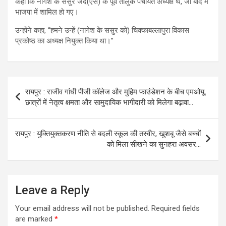
कहा कि नागेश के ससुर जद(एस) के पूर्व तालुक पंचायत अध्यक्ष थे, जो बाद में
भाजपा में शामिल हो गए।
उन्होंने कहा, “हमने उन्हें (नागेश के ससुर को) चिक्काबल्लापुरा विकास
प्रकोष्ठ का अध्यक्ष नियुक्त किया था।”
Post
रायपुर : राजीव गांधी पीजी कॉलेज और मुहिम फाउंडेशन के बीच एमओयू,
navigation
छात्रों में नेतृत्व क्षमता और सामुदायिक भागीदारी को मिलेगा बढ़ावा…
रायपुर : युक्तियुक्तकरण नीति से बदली स्कूल की तस्वीर, खुशबू जैसे बच्चों
को मिला सीखने का सुनहरा अवसर…
Leave a Reply
Your email address will not be published.
Required fields
are marked
*