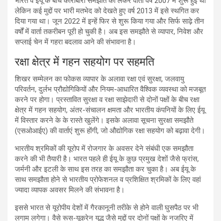
भारत व ईयू के बीच कारोबारी समझौते को लेकर वार्ता वर्ष 2007 में शुरू हुई थी
लेकिन कई मुद्दों पर भारी मतभेद को देखते हुए वर्ष 2013 में इसे स्थगित कर
दिया गया था। जून 2022 में इन्हें फिर से शुरू किया गया और सिर्फ साढ़े तीन
वर्षों में वार्ता तकरीबन पूरी हो चुकी है। अब इस समझौते से व्यापार, निवेश और
सप्लाई चेन में गहरा बदलाव आने की संभावना है।
रक्षा क्षेत्र में गहन सहयोग पर सहमति
शिखर सम्मेलन का फोकस व्यापार के अलावा रक्षा एवं सुरक्षा, जलवायु
परिवर्तन, दुर्लभ प्रौद्योगिकियों और नियम-आधारित वैश्विक व्यवस्था को मजबूत
करने पर होगा। प्रस्तावित सुरक्षा व रक्षा साझेदारी से दोनों पक्षों के बीच रक्षा
क्षेत्र में गहन सहयोग, अंतर-संचालन क्षमता और भारतीय कंपनियों के लिए ईयू
में विस्तार करने के के रास्ते खुलेंगे। इसके अलावा सूचना सुरक्षा समझौते
(एसओआईए) की वार्ताएं शुरू होंगी, जो औद्योगिक रक्षा सहयोग को बढ़ावा देगी।
भारतीय श्रमिकों की यूरोप में रोजगार के अवसर देने संबंधी एक समझौता
करने की भी तैयारी है। भारत पहले ही ईयू के कुछ प्रमुख देशों जैसे फ्रांस,
जर्मनी और इटली के साथ इस तरह का समझौता कर चुका है। अब ईयू के
साथ समझौता होने से भारतीय प्रोफेशनल व प्रशिक्षित श्रमिकों के लिए वहां
ज्यादा व्यापक अवसर मिलने की संभावना है।
इससे भारत से यूरोपीय देशों में गैरकानूनी तरीके से होने वाली घुसपैठ पर भी
लगाम लगेगा। वैसे रूस-यूक्रेन युद्ध जैसे मुद्दों पर दोनों पक्षों के नजरिए में