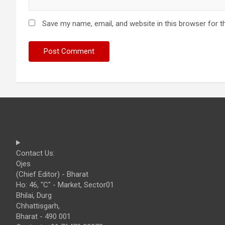
Save my name, email, and website in this browser for t
Contact Us:
Ojes
(Chief Editor) - Bharat
Ho: 46, "C" - Market, Sector01
Bhilai, Durg
Chhattisgarh,
Bharat - 490 001