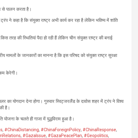
ोयोग से पालन करता है।
रंप ने कहा है कि संयुक्त राष्ट्र अभी कार्य कर रहा है लेकिन भविष्य में शांति
किस तरह की स्थितियां पैदा हो रही हैं लेकिन चीन संयुक्त राष्ट्र की बनाई
य मामलों के जानकारों का मानना है कि इस परिषद को संयुक्त राष्ट्र सुरक्षा
ो कम केरेगी।
र का योगदान देना होगा। गुरुवार स्विट्जरलैंड के दावोस शहर में ट्रंप ने विश्व
की है।
ि योजना के चलते ही गाजा में युद्धविराम हुआ है।
ws
,
#ChinaDistancing
,
#ChinaForeignPolicy
,
#ChinaResponse
,
nRelations
,
#GazaIssue
,
#GazaPeacePlan
,
#Geopolitics
,