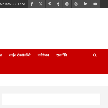
Mp Info RSS Feed
ल
साइंस टेक्नोलॉजी
मनोरंजन
राजनीति