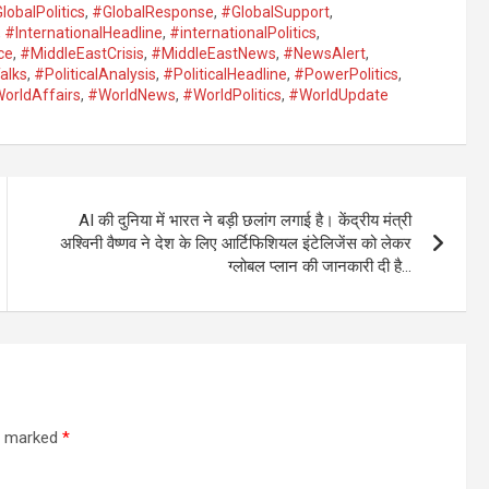
lobalPolitics
,
#GlobalResponse
,
#GlobalSupport
,
,
#InternationalHeadline
,
#internationalPolitics
,
ce
,
#MiddleEastCrisis
,
#MiddleEastNews
,
#NewsAlert
,
alks
,
#PoliticalAnalysis
,
#PoliticalHeadline
,
#PowerPolitics
,
orldAffairs
,
#WorldNews
,
#WorldPolitics
,
#WorldUpdate
AI की दुनिया में भारत ने बड़ी छलांग लगाई है। केंद्रीय मंत्री
अश्विनी वैष्णव ने देश के लिए आर्टिफिशियल इंटेलिजेंस को लेकर
ग्लोबल प्लान की जानकारी दी है…
re marked
*