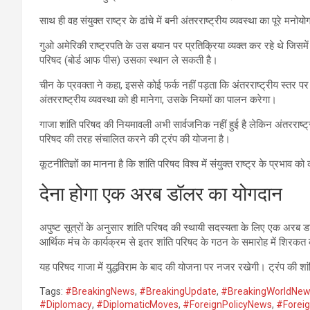
साथ ही वह संयुक्त राष्ट्र के ढांचे में बनी अंतरराष्ट्रीय व्यवस्था का पूरे मन
गुओ अमेरिकी राष्ट्रपति के उस बयान पर प्रतिक्रिया व्यक्त कर रहे थे जिसमें ट्
परिषद (बोर्ड आफ पीस) उसका स्थान ले सकती है।
चीन के प्रवक्ता ने कहा, इससे कोई फर्क नहीं पड़ता कि अंतरराष्ट्रीय स्तर पर 
अंतरराष्ट्रीय व्यवस्था को ही मानेगा, उसके नियमों का पालन करेगा।
गाजा शांति परिषद की नियमावली अभी सार्वजनिक नहीं हुई है लेकिन अंतरराष्ट्री
परिषद की तरह संचालित करने की ट्रंप की योजना है।
कूटनीतिज्ञों का मानना है कि शांति परिषद विश्व में संयुक्त राष्ट्र के प्रभाव क
देना होगा एक अरब डॉलर का योगदान
अपुष्ट सूत्रों के अनुसार शांति परिषद की स्थायी सदस्यता के लिए एक अरब डाल
आर्थिक मंच के कार्यक्रम से इतर शांति परिषद के गठन के समारोह में शिरकत 
यह परिषद गाजा में युद्धविराम के बाद की योजना पर नजर रखेगी। ट्रंप की शांत
Tags:
#BreakingNews
,
#BreakingUpdate
,
#BreakingWorldNe
#Diplomacy
,
#DiplomaticMoves
,
#ForeignPolicyNews
,
#Foreig