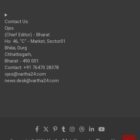
Contact Us:
Ojes
(Chief Editor) - Bharat
Ho: 46, "C" - Market, Sector01
Bhilai, Durg
Chhattisgarh,
Bharat - 490 001
Contact: +91 76470 28378
ojes@vartha24.com
news.desk@vartha24.com