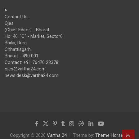
Contact Us:
Ojes
(Chief Editor) - Bharat
Ho: 46, "C" - Market, Sector01
Bhilai, Durg
Chhattisgarh,
Bharat - 490 001
Contact: +91 76470 28378
ojes@vartha24.com
news.desk@vartha24.com
Copyright © 2026
Vartha 24
Theme by:
Theme Horse