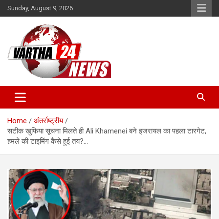
Skip
Sunday, August 9, 2026
to
content
Vartha 24
Home
अंतर्राष्ट्रीय
सटीक खुफिया सूचना मिलते ही Ali Khamenei बने इजरायल का पहला टारगेट,
हमले की टाइमिंग कैसे हुई तय?…