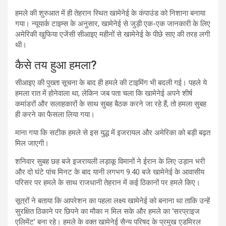
हमले की शुरुआत में ही तेहरान स्थित खामेनेई के कंपाउंड को निशाना बनाया
गया। न्यूयार्क टाइम्स के अनुसार, खामेनेई से जुड़ी एक-एक जानकारी के लिए
अमेरिकी खुफिया एजेंसी सीआइए महीनों से खामेनेई के पीछे साए की तरह लगी
थी।
कैसे तय हुआ हमला?
सीआइए की पुख्ता सूचना के बाद ही हमले की टाइमिंग भी बदली गई। पहले ये
हमला रात में होनेवाला था, लेकिन जब पता चला कि खामेनेई अपने शीर्ष
कमांडरों और सलाहकारों के साथ सुबह बैठक करने जा रहे हैं, तो हमला सुबह
ही करने का फैसला लिया गया।
माना गया कि सटीक हमले से इस युद्ध में इजरायल और अमेरिका को बड़ी बढ़त
मिल जाएगी।
शनिवार सुबह छह बजे इजरायली लड़ाकू विमानों ने ईरान के लिए उड़ान भरी
और दो घंटे पांच मिनट के बाद यानी लगभग 9.40 बजे खामेनेई के आवासीय
परिसर पर हमले के साथ राजधानी तेहरान में कई ठिकानों पर हमले किए।
सूत्रों ने बताया कि आपरेशन का पहला लक्ष्य खामेनेई को बनाना था ताकि उन्हें
सुरक्षित ठिकाने पर छिपने का मौका न मिल सके और हमले का ‘सरप्राइज
एलिमेंट’ बना रहे। हमले के वक्त खामेनेई सैन्य परिषद के प्रमुख एडमिरल