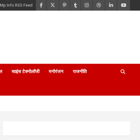
Mp Info RSS Feed
ल
साइंस टेक्नोलॉजी
मनोरंजन
राजनीति