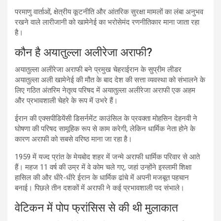
परमाणु वार्ताओं, क्षेत्रीय कूटनीति और आंतरिक सुरक्षा मामलों का लंबा अनुभव
रखने वाले लारीजानी को खामेनेई का भरोसेमंद रणनीतिकार माना जाता रहा
है।
कौन है अयातुल्ला अलीरेजा अराफी?
अयातुल्ला अलीरेजा अराफी बने प्रमुख चेहराईरान के सुप्रीम लीडर
अयातुल्ला अली खामेनेई की मौत के बाद देश की सत्ता व्यवस्था को संभालने के
लिए गठित अंतरिम नेतृत्व परिषद में अयातुल्ला अलीरेजा अराफी एक अहम
और प्रभावशाली चेहरे के रूप में उभरे हैं।
ईरान की एक्सपीडियेंसी डिसर्नमेंट काउंसिल के प्रवक्ता मोहसिन देहनवी ने
घोषणा की परिषद सामूहिक रूप से काम करेगी, लेकिन धार्मिक नेता होने के
कारण अराफी को सबसे वरिष्ठ माना जा रहा है।
1959 में यज्द प्रांत के मेयबोद शहर में जन्मे अराफी धार्मिक परिवार से आते
हैं। महज 11 वर्ष की उम्र में वे कोम चले गए, जहां उन्होंने इस्लामी शिक्षा
हासिल की और धीरे-धीरे ईरान के धार्मिक ढांचे में अपनी मजबूत पहचान
बनाई। पिछले तीन दशकों में अराफी ने कई प्रभावशाली पद संभाले।
वेटिकन में पोप फ्रांसिस से की थी मुलाकात