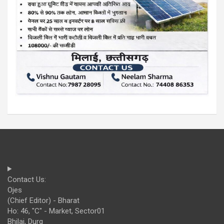
Contact Us:
Ojes
(Chief Editor) - Bharat
Ho: 46, "C" - Market, Sector01
Bhilai, Durg