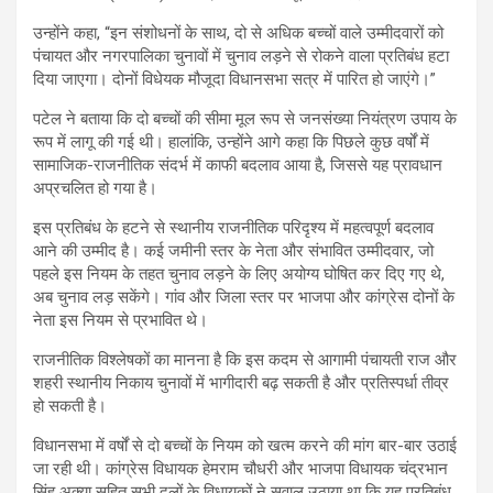
उन्होंने कहा, “इन संशोधनों के साथ, दो से अधिक बच्चों वाले उम्मीदवारों को
पंचायत और नगरपालिका चुनावों में चुनाव लड़ने से रोकने वाला प्रतिबंध हटा
दिया जाएगा। दोनों विधेयक मौजूदा विधानसभा सत्र में पारित हो जाएंगे।”
पटेल ने बताया कि दो बच्चों की सीमा मूल रूप से जनसंख्या नियंत्रण उपाय के
रूप में लागू की गई थी। हालांकि, उन्होंने आगे कहा कि पिछले कुछ वर्षों में
सामाजिक-राजनीतिक संदर्भ में काफी बदलाव आया है, जिससे यह प्रावधान
अप्रचलित हो गया है।
इस प्रतिबंध के हटने से स्थानीय राजनीतिक परिदृश्य में महत्वपूर्ण बदलाव
आने की उम्मीद है। कई जमीनी स्तर के नेता और संभावित उम्मीदवार, जो
पहले इस नियम के तहत चुनाव लड़ने के लिए अयोग्य घोषित कर दिए गए थे,
अब चुनाव लड़ सकेंगे। गांव और जिला स्तर पर भाजपा और कांग्रेस दोनों के
नेता इस नियम से प्रभावित थे।
राजनीतिक विश्लेषकों का मानना है कि इस कदम से आगामी पंचायती राज और
शहरी स्थानीय निकाय चुनावों में भागीदारी बढ़ सकती है और प्रतिस्पर्धा तीव्र
हो सकती है।
विधानसभा में वर्षों से दो बच्चों के नियम को खत्म करने की मांग बार-बार उठाई
जा रही थी। कांग्रेस विधायक हेमराम चौधरी और भाजपा विधायक चंद्रभान
सिंह अक्या सहित सभी दलों के विधायकों ने सवाल उठाया था कि यह प्रतिबंध