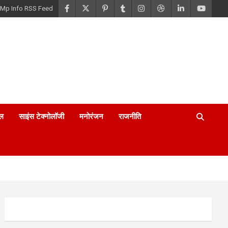
Mp Info RSS Feed
ल
साइंस टेक्नोलॉजी
मनोरंजन
राजनीति