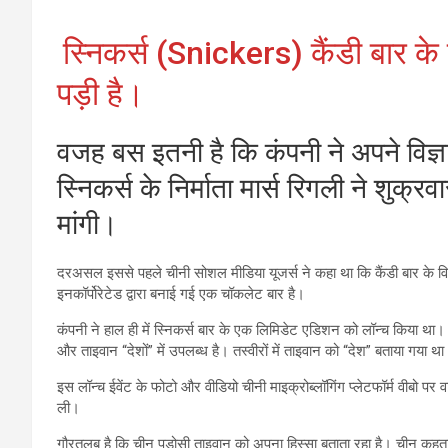
स्निकर्स (Snickers) कैंडी बार के 
पड़ी है।
वजह बस इतनी है कि कंपनी ने अपने विज्ञ
स्निकर्स के निर्माता मार्स रिगली ने शुक्र
मांगी।
दरअसल इससे पहले चीनी सोशल मीडिया यूजर्स ने कहा था कि कैंडी बार के विज्
इनकॉर्पोरेटेड द्वारा बनाई गई एक चॉकलेट बार है।
कंपनी ने हाल ही में स्निकर्स बार के एक लिमिडेट एडिशन को लॉन्च किया था।
और ताइवान “देशों” में उपलब्ध है। तस्वीरों में ताइवान को “देश” बताया गया थ
इस लॉन्च ईवेंट के फोटो और वीडियो चीनी माइक्रोब्लॉगिंग प्लेटफॉर्म वीबो पर
ली।
गौरतलब है कि चीन पड़ोसी ताइवान को अपना हिस्सा बताता रहा है। चीन कहत