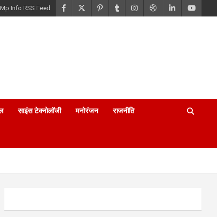
Mp Info RSS Feed
ल
साइंस टेक्नोलॉजी
मनोरंजन
राजनीति