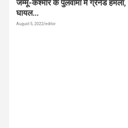
जम्मू-कश्मीर के पुलवामा में ग्रेनेड हमल
घायल…
August 5, 2022
editor