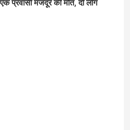
ा, एक प्रवासी मजदूर की मौत, दो लोग