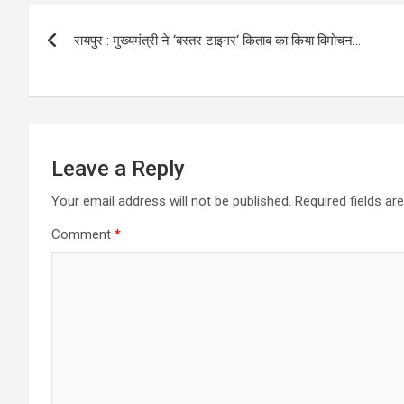
Post
रायपुर : मुख्यमंत्री ने ‘बस्तर टाइगर‘ किताब का किया विमोचन…
navigation
Leave a Reply
Your email address will not be published.
Required fields a
Comment
*