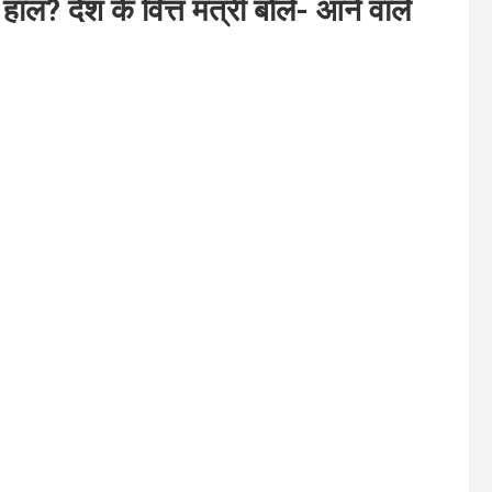
ाल? देश के वित्त मंत्री बोले- आने वाले