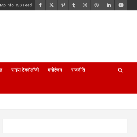
Mp Info RSS Feed
ल
साइंस टेक्नोलॉजी
मनोरंजन
राजनीति