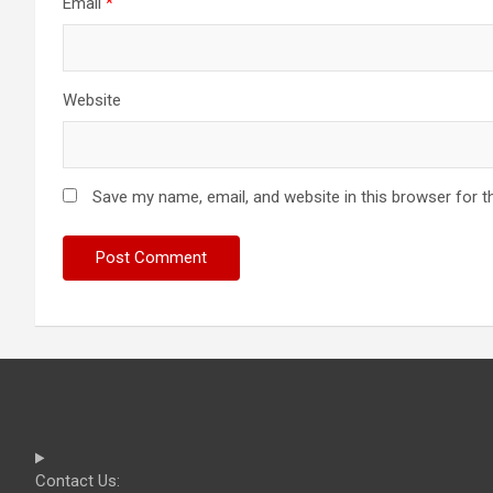
Email
*
Website
Save my name, email, and website in this browser for t
Contact Us: