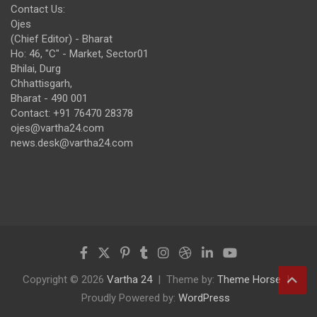
Contact Us:
Ojes
(Chief Editor) - Bharat
Ho: 46, "C" - Market, Sector01
Bhilai, Durg
Chhattisgarh,
Bharat - 490 001
Contact: +91 76470 28378
ojes@vartha24.com
news.desk@vartha24.com
Copyright © 2026
Vartha 24
Theme by:
Theme Horse
Proudly Powered by:
WordPress