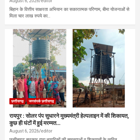
August 6, 2026
editor
बिहान के वित्तीय साक्षरता अभियान का सकारात्मक परिणाम, बीमा योजनाओं से
मिला चार लाख रुपये का…
छत्तीसगढ़
जनसंपर्क छत्तीसगढ़
रायपुर : सोलर पंप सुधारने मुख्यमंत्री हेल्पलाइन में की शिकायत,
कुछ ही घंटों में हुई मरम्मत…
August 6, 2026
editor
छत्तीसगढ़ सरकार द्वारा नागरिकों की समस्याओं व शिकायतों के त्वरित