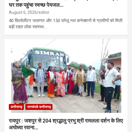
घर तक पहुंचा स्वच्छ पेयजल…
August 6, 2026
editor
40 किलोलीटर जलागार और 150 घरेलू नल कनेक्शनों से ग्रामीणों को मिली
बड़ी राहत लोक स्वास्थ्य…
छत्तीसगढ़
जनसंपर्क छत्तीसगढ़
रायपुर : जशपुर से 204 श्रद्धालु प्रभु श्री रामलला दर्शन के लिए
अयोध्या रवाना…