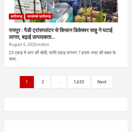
छत्तीसगढ़
जनसंपर्क छत्तीसगढ़
रायपुर : पैडी ट्रांसप्लांटर से किसान डिकेश्वर साहू ने घटाई
लागत, बढ़ाई उत्पादकता…
August 6, 2026
editor
25 एकड़ में धान की खेती, प्रति एकड़ लगभग 7 हजार रुपए की बचत के
साथ…
Posts
1
2
…
1,633
Next
pagination