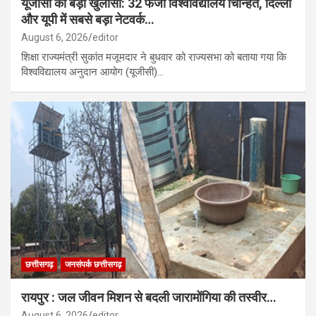
यूजीसी का बड़ा खुलासा: 32 फर्जी विश्वविद्यालय चिन्हित, दिल्ली
और यूपी में सबसे बड़ा नेटवर्क…
August 6, 2026
editor
शिक्षा राज्यमंत्री सुकांत मजूमदार ने बुधवार को राज्यसभा को बताया गया कि
विश्वविद्यालय अनुदान आयोग (यूजीसी)…
छत्तीसगढ़
जनसंपर्क छत्तीसगढ़
रायपुर : जल जीवन मिशन से बदली जारामोंगिया की तस्वीर…
August 6, 2026
editor