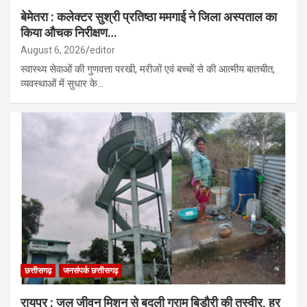
बेमेतरा : कलेक्टर सुश्री प्रतिष्ठा ममगाई ने जिला अस्पताल का
किया औचक निरीक्षण…
August 6, 2026
editor
स्वास्थ्य सेवाओं की गुणवत्ता परखी, मरीजों एवं बच्चों से की आत्मीय बातचीत,
व्यवस्थाओं में सुधार के…
छत्तीसगढ़
जनसंपर्क छत्तीसगढ़
रायपुर : जल जीवन मिशन से बदली ग्राम बिड़ौरी की तस्वीर, हर