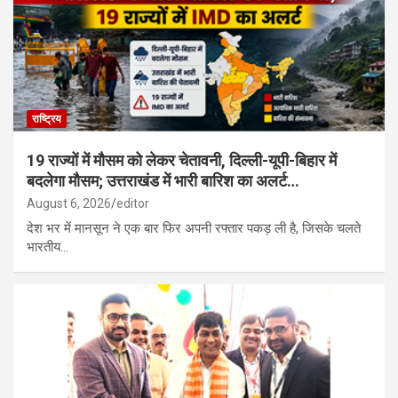
रूस के साथ उत्तर कोरिया की सैन्य साझेदारी गहरी, मिसाइल यूनिट तैनात; यूक्रेन
पर हमले की तैयारी…
राष्ट्रिय
19 राज्यों में मौसम को लेकर चेतावनी, दिल्ली-यूपी-बिहार में
बदलेगा मौसम; उत्तराखंड में भारी बारिश का अलर्ट…
August 6, 2026
editor
देश भर में मानसून ने एक बार फिर अपनी रफ्तार पकड़ ली है, जिसके चलते
भारतीय…