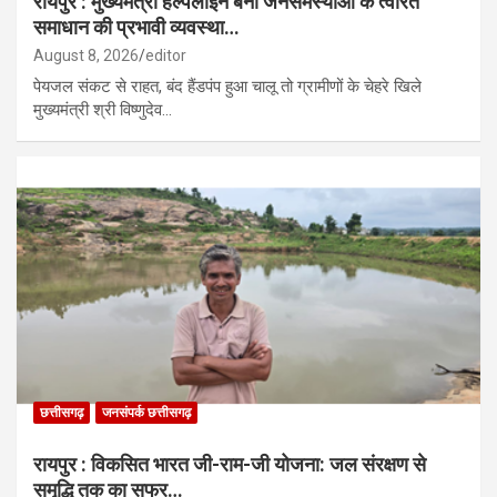
रायपुर : मुख्यमंत्री हेल्पलाइन बनी जनसमस्याओं के त्वरित
समाधान की प्रभावी व्यवस्था…
August 8, 2026
editor
पेयजल संकट से राहत, बंद हैंडपंप हुआ चालू तो ग्रामीणों के चेहरे खिले
मुख्यमंत्री श्री विष्णुदेव…
छत्तीसगढ़
जनसंपर्क छत्तीसगढ़
रायपुर : विकसित भारत जी-राम-जी योजना: जल संरक्षण से
समृद्धि तक का सफर…