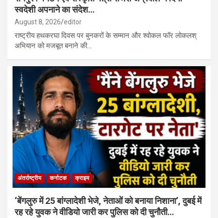
स्वदेशी अपनाने का संदेश…
August 8, 2026
editor
राष्ट्रीय हथकरघा दिवस पर बुनकरों के सम्मान और श्वोकल फॉर लोकलश्
अभियान को मजबूत बनाने की…
अंतर्राष्ट्रीय
कर्नाटक
क्राइम
‘बेंगलुरु में 25 बांग्लादेशी भेजे, नेताओं को बनाया निशाना’, दुबई में
रह रहे युवक ने वीडियो जारी कर पुलिस को दी चुनौती…