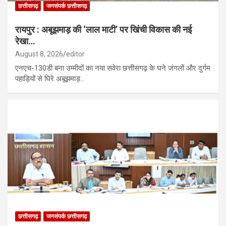
छत्तीसगढ़
जनसंपर्क छत्तीसगढ़
रायपुर : अबूझमाड़ की ‘लाल माटी’ पर खिंची विकास की नई
रेखा…
August 8, 2026
editor
एनएच-130डी बना उम्मीदों का नया सवेरा छत्तीसगढ़ के घने जंगलों और दुर्गम
पहाड़ियों से घिरे अबूझमाड़…
छत्तीसगढ़
जनसंपर्क छत्तीसगढ़