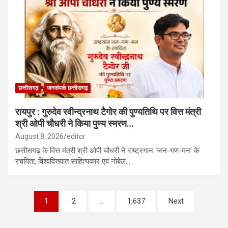
छत्तीसगढ़
जनसंपर्क छत्तीसगढ़
रायपुर : गुरुदेव रवीन्द्रनाथ टैगोर की पुण्यतिथि पर वित्त मंत्री
श्री ओपी चौधरी ने किया पुण्य स्मरण…
August 8, 2026
editor
छत्तीसगढ़ के वित्त मंत्री श्री ओपी चौधरी ने राष्ट्रगान ‘जन-गण-मन’ के
रचयिता, विश्वविख्यात साहित्यकार एवं नोबेल…
Posts
1
2
…
1,637
Next
pagination