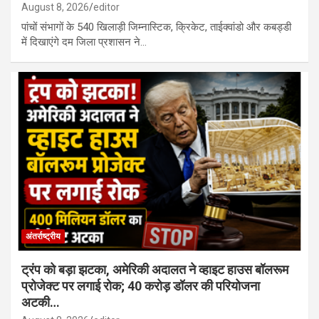
August 8, 2026
editor
पांचों संभागों के 540 खिलाड़ी जिम्नास्टिक, क्रिकेट, ताईक्वांडो और कबड्डी
में दिखाएंगे दम जिला प्रशासन ने…
अंतर्राष्ट्रीय
ट्रंप को बड़ा झटका, अमेरिकी अदालत ने व्हाइट हाउस बॉलरूम
प्रोजेक्ट पर लगाई रोक; 40 करोड़ डॉलर की परियोजना
अटकी…