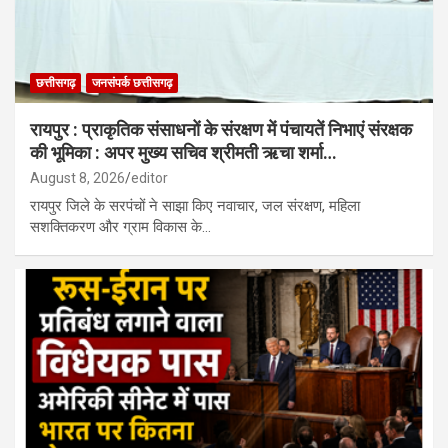
छत्तीसगढ़
जनसंपर्क छत्तीसगढ़
रायपुर : प्राकृतिक संसाधनों के संरक्षण में पंचायतें निभाएं संरक्षक
की भूमिका : अपर मुख्य सचिव श्रीमती ऋचा शर्मा…
August 8, 2026
editor
रायपुर जिले के सरपंचों ने साझा किए नवाचार, जल संरक्षण, महिला
सशक्तिकरण और ग्राम विकास के…