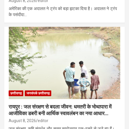
August 8, 2026
editor
अमेरिका की एक अदालत ने ट्रंप को बड़ा झटका दिया है। अदालत ने ट्रंप
के पसंदीदा…
छत्तीसगढ़
जनसंपर्क छत्तीसगढ़
रायपुर : जल संरक्षण से बदला जीवन: धमतरी के भोथापारा में
आजीविका डबरी बनी आर्थिक स्वावलंबन का नया आधार…
August 8, 2026
editor
जल संरक्षण, कृषि संवर्धन और सतत स्वरोजगार एक-दूसरे से जुड़े हुए हैं।