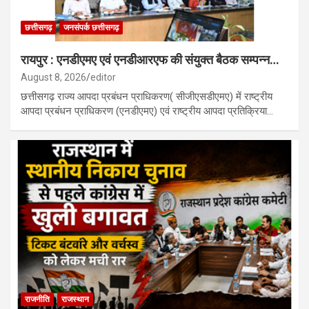
छत्तीसगढ़
जनसंपर्क छत्तीसगढ़
रायपुर : एनडीएमए एवं एनडीआरएफ की संयुक्त बैठक सम्पन्न…
August 8, 2026
editor
छत्तीसगढ़ राज्य आपदा प्रबंधन प्राधिकरण( सीजीएसडीएमए) में राष्ट्रीय
आपदा प्रबंधन प्राधिकरण (एनडीएमए) एवं राष्ट्रीय आपदा प्रतिक्रिया…
राजनीति
राजस्थान