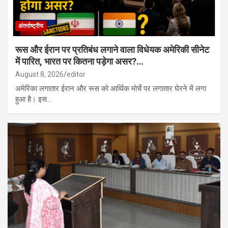
अंतर्राष्ट्रीय
रूस और ईरान पर प्रतिबंध लगाने वाला विधेयक अमेरिकी सीनेट
में पारित, भारत पर कितना पड़ेगा असर?…
August 8, 2026
editor
अमेरिका लगातार ईरान और रूस को आर्थिक मोर्चे पर लगातार घेरने में लगा
हुआ है। इस…