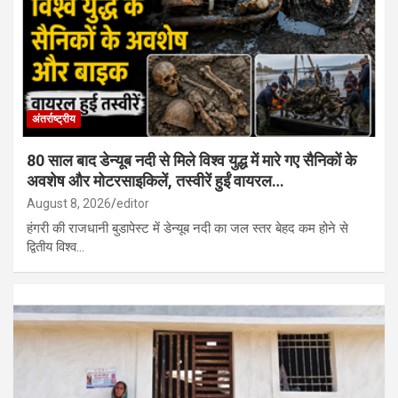
राजस्थान में स्थानीय निकाय चुनाव से पहले कांग्रेस में खुली कलह, टिकट बंटवारे
और वर्चस्व को लेकर बढ़ा विवाद…
अंतर्राष्ट्रीय
80 साल बाद डेन्यूब नदी से मिले विश्व युद्ध में मारे गए सैनिकों के
अवशेष और मोटरसाइकिलें, तस्वीरें हुईं वायरल…
August 8, 2026
editor
हंगरी की राजधानी बुडापेस्ट में डेन्यूब नदी का जल स्तर बेहद कम होने से
द्वितीय विश्व…