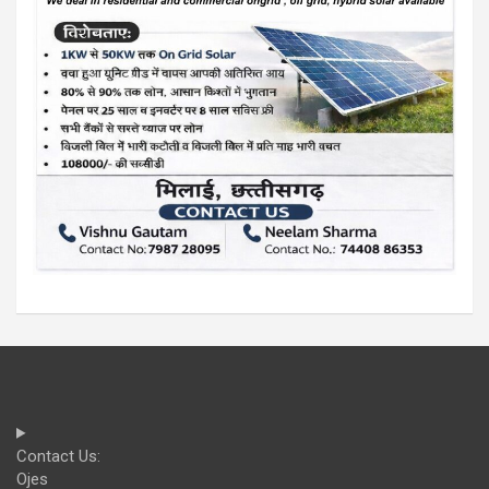
Contact Us:
Ojes