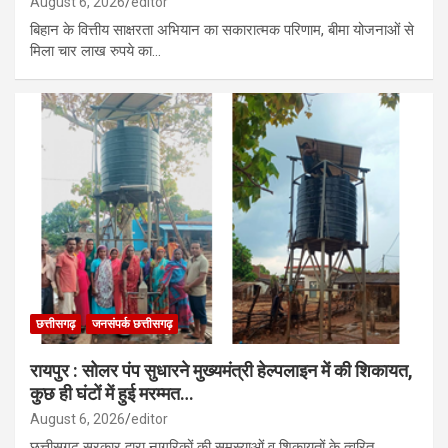
August 6, 2026
editor
बिहान के वित्तीय साक्षरता अभियान का सकारात्मक परिणाम, बीमा योजनाओं से
मिला चार लाख रुपये का…
छत्तीसगढ़
जनसंपर्क छत्तीसगढ़
रायपुर : सोलर पंप सुधारने मुख्यमंत्री हेल्पलाइन में की शिकायत,
कुछ ही घंटों में हुई मरम्मत…
August 6, 2026
editor
छत्तीसगढ़ सरकार द्वारा नागरिकों की समस्याओं व शिकायतों के त्वरित