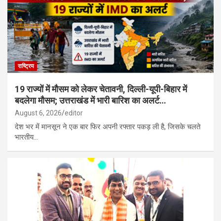
रूस के साथ उत्तर कोरिया की सैन्य साझेदारी गहरी, मिसाइल यूनिट तैनात; यूक्रेन
पर हमले की तैयारी…
राष्ट्रिय
19 राज्यों में मौसम को लेकर चेतावनी, दिल्ली-यूपी-बिहार में
बदलेगा मौसम; उत्तराखंड में भारी बारिश का अलर्ट…
August 6, 2026
editor
देश भर में मानसून ने एक बार फिर अपनी रफ्तार पकड़ ली है, जिसके चलते
भारतीय…