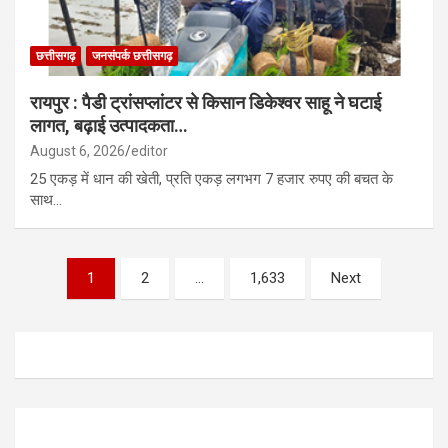
छत्तीसगढ़
जनसंपर्क छत्तीसगढ़
रायपुर : पैडी ट्रांसप्लांटर से किसान डिकेश्वर साहू ने घटाई
लागत, बढ़ाई उत्पादकता…
August 6, 2026
editor
25 एकड़ में धान की खेती, प्रति एकड़ लगभग 7 हजार रुपए की बचत के
साथ…
Posts
1
2
…
1,633
Next
pagination