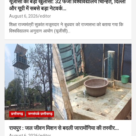
यूजीसी का बड़ा खुलासा: 32 फर्जी विश्वविद्यालय चिन्हित, दिल्ली
और यूपी में सबसे बड़ा नेटवर्क…
August 6, 2026
editor
शिक्षा राज्यमंत्री सुकांत मजूमदार ने बुधवार को राज्यसभा को बताया गया कि
विश्वविद्यालय अनुदान आयोग (यूजीसी)…
छत्तीसगढ़
जनसंपर्क छत्तीसगढ़
रायपुर : जल जीवन मिशन से बदली जारामोंगिया की तस्वीर…
August 6, 2026
editor