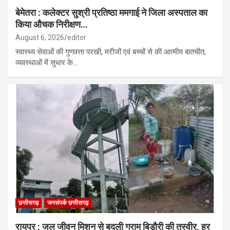
बेमेतरा : कलेक्टर सुश्री प्रतिष्ठा ममगाई ने जिला अस्पताल का
किया औचक निरीक्षण…
August 6, 2026
editor
स्वास्थ्य सेवाओं की गुणवत्ता परखी, मरीजों एवं बच्चों से की आत्मीय बातचीत,
व्यवस्थाओं में सुधार के…
छत्तीसगढ़
जनसंपर्क छत्तीसगढ़
रायपुर : जल जीवन मिशन से बदली ग्राम बिड़ौरी की तस्वीर, हर