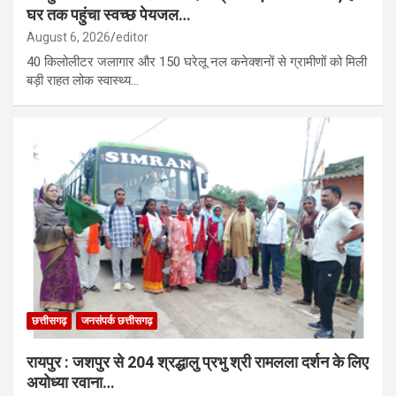
घर तक पहुंचा स्वच्छ पेयजल…
August 6, 2026
editor
40 किलोलीटर जलागार और 150 घरेलू नल कनेक्शनों से ग्रामीणों को मिली
बड़ी राहत लोक स्वास्थ्य…
छत्तीसगढ़
जनसंपर्क छत्तीसगढ़
रायपुर : जशपुर से 204 श्रद्धालु प्रभु श्री रामलला दर्शन के लिए
अयोध्या रवाना…