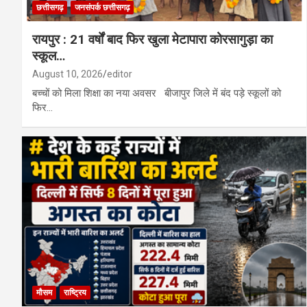
छत्तीसगढ़
जनसंपर्क छत्तीसगढ़
रायपुर : 21 वर्षों बाद फिर खुला मेटापारा कोरसागुड़ा का
स्कूल…
August 10, 2026
editor
बच्चों को मिला शिक्षा का नया अवसर बीजापुर जिले में बंद पड़े स्कूलों को
फिर…
मौसम
राष्ट्रिय