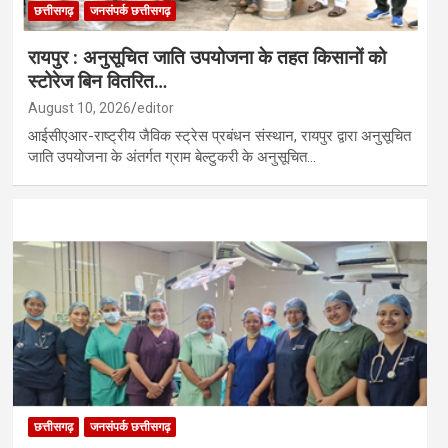
छत्तीसगढ़
जनसंपर्क छत्तीसगढ़
रायपुर : अनुसूचित जाति उपयोजना के तहत किसानों को
स्टोरेज बिन वितरित…
August 10, 2026
editor
आईसीएआर-राष्ट्रीय जैविक स्ट्रेस प्रबंधन संस्थान, रायपुर द्वारा अनुसूचित
जाति उपयोजना के अंतर्गत ग्राम बेल्टुकरी के अनुसूचित…
छत्तीसगढ़
जनसंपर्क छत्तीसगढ़