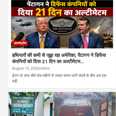
रायपुर : गंगरेल के जंगलों से गहरे जख्मों के साथ र
मानसून सत्र: आज पेश होंगे चार अहम विधेयक, परिस
अंतर्राष्ट्रीय
हथियारों की कमी से जूझ रहा अमेरिका, पेंटागन ने डिफेंस
कंपनियों को दिया 21 दिन का अल्टीमेटम…
August 10, 2026
editor
ईरान के साथ बीते पांच महीनों से ज्यादा समय जारी संघर्ष के बीच अब एक
बड़ी…