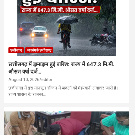
ेस्क्यू हुआ अजगर…
ीमन के मुद्दे पर DMK ने संभाली कमान; शाह भी मोर्चे पर…
छत्तीसगढ़
जनसंपर्क छत्तीसगढ़
छत्तीसगढ़ में झमाझम हुई बारिश: राज्य में 647.3 मि.मी.
औसत वर्षा दर्ज…
August 10, 2026
editor
छत्तीसगढ़ में इस मानसून सीजन में बादलों की मेहरबानी लगातार जारी है।
राज्य शासन के राजस्व…