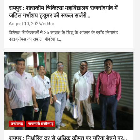
रायपुर : शासकीय चिकित्सा महाविद्यालय राजनांदगांव में
जटिल गर्भाशय ट्यूमर की सफल सर्जरी…
August 10, 2026
editor
विशेषज्ञ चिकित्सकों ने 26 सप्ताह के शिशु के आकार के ब्रॉड लिगामेंट
फाइब्रॉयड का सफल ऑपरेशन…
छत्तीसगढ़
जनसंपर्क छत्तीसगढ़
रायपुर : निर्धारित दर से अधिक कीमत पर यूरिया बेचने पर…