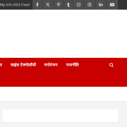
Mp Info RSS Feed
ल
साइंस टेक्नोलॉजी
मनोरंजन
राजनीति