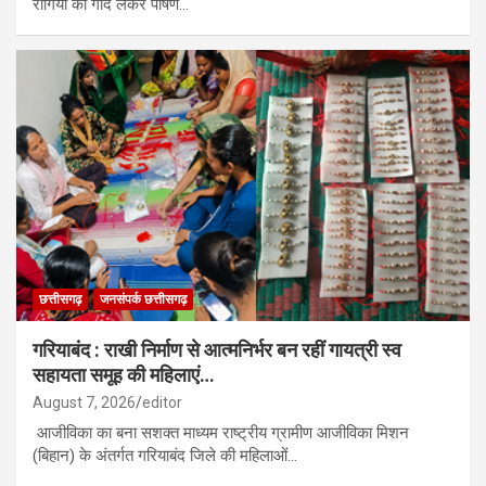
रोगियों को गोद लेकर पोषण…
छत्तीसगढ़
जनसंपर्क छत्तीसगढ़
गरियाबंद : राखी निर्माण से आत्मनिर्भर बन रहीं गायत्री स्व
सहायता समूह की महिलाएं…
August 7, 2026
editor
आजीविका का बना सशक्त माध्यम राष्ट्रीय ग्रामीण आजीविका मिशन
(बिहान) के अंतर्गत गरियाबंद जिले की महिलाओं…