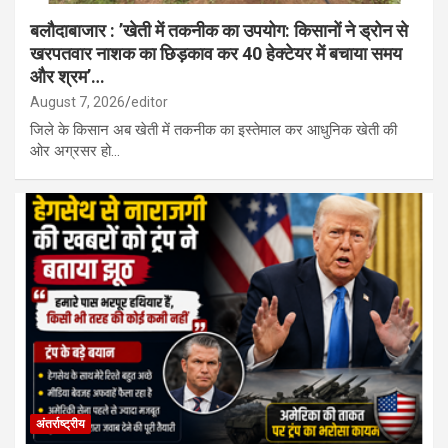
बलौदाबाजार : ’खेती में तकनीक का उपयोग: किसानों ने ड्रोन से
खरपतवार नाशक का छिड़काव कर 40 हेक्टेयर में बचाया समय
और श्रम’…
August 7, 2026
editor
जिले के किसान अब खेती में तकनीक का इस्तेमाल कर आधुनिक खेती की
ओर अग्रसर हो…
अंतर्राष्ट्रीय