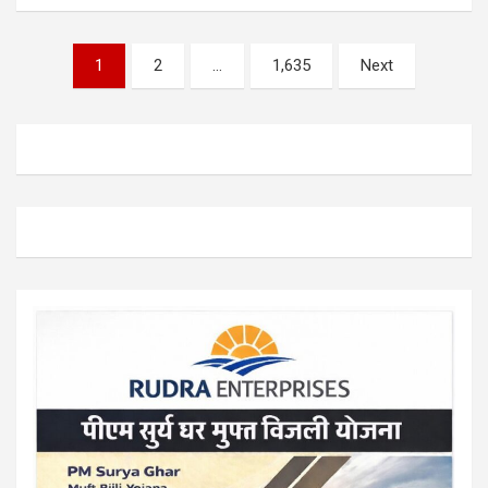
Posts
1
2
…
1,635
Next
pagination