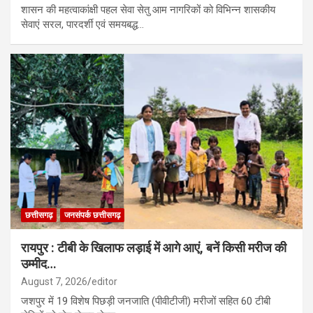
शासन की महत्वाकांक्षी पहल सेवा सेतु आम नागरिकों को विभिन्न शासकीय
सेवाएं सरल, पारदर्शी एवं समयबद्ध…
छत्तीसगढ़
जनसंपर्क छत्तीसगढ़
रायपुर : टीबी के खिलाफ लड़ाई में आगे आएं, बनें किसी मरीज की
उम्मीद…
August 7, 2026
editor
जशपुर में 19 विशेष पिछड़ी जनजाति (पीवीटीजी) मरीजों सहित 60 टीबी