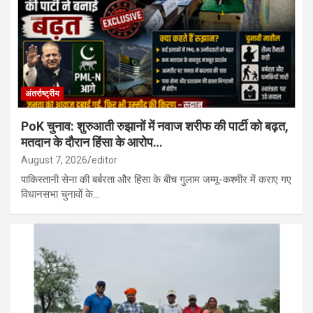
बाद हत्या, पड़ोसी गिरफ्तार…
बालोद : शासकीय उच्चतर माध्यमिक विद्यालय जगन्नाथपुर में मिशन वात्सल्य
एकीकृत बाल संरक्षण सेवाएं जागरूकता कार्यक्रम का किया गया आयोजन…
अंतर्राष्ट्रीय
PoK चुनाव: शुरुआती रुझानों में नवाज शरीफ की पार्टी को बढ़त,
मतदान के दौरान हिंसा के आरोप…
August 7, 2026
editor
पाकिस्तानी सेना की बर्बरता और हिंसा के बीच गुलाम जम्मू-कश्मीर में कराए गए
विधानसभा चुनावों के…