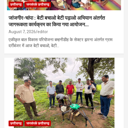
छत्तीसगढ़
जनसंपर्क छत्तीसगढ़
जांजगीर-चांपा : बेटी बचाओ बेटी पढ़ाओ अभियान अंतर्गत
जागरूकता कार्यक्रम का किया गया आयोजन…
August 7, 2026
editor
एकीकृत बाल विकास परियोजना बम्हनीडीह के सेक्टर झरना अंतर्गत ग्राम
दर्रीबंजर में आज बेटी बचाओ, बेटी…
छत्तीसगढ़
जनसंपर्क छत्तीसगढ़